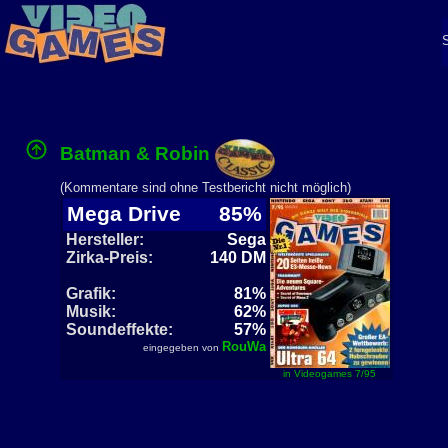
Batman & Robin
(Kommentare sind ohne Testbericht nicht möglich)
Mega Drive
85%
Hersteller:
Sega
Zirka-Preis:
140 DM
Grafik:
81%
Musik:
62%
Soundeffekte:
57%
RouWa
eingegeben von
in Videogames 7/95