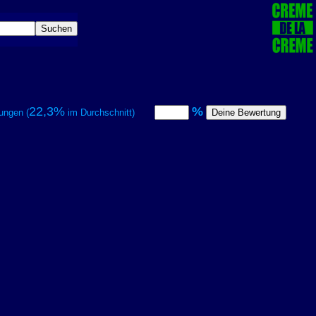
22,3%
%
ungen (
im Durchschnitt)