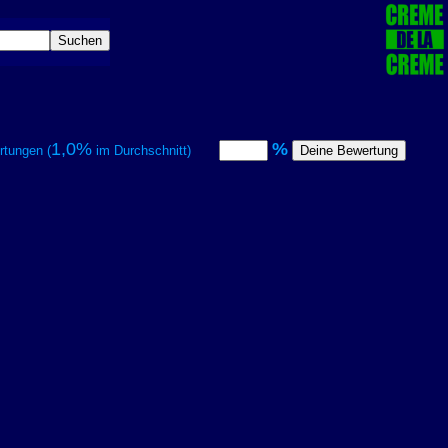
1,0%
%
tungen (
im Durchschnitt)