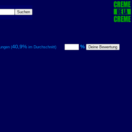
40,9%
%
ungen (
im Durchschnitt)