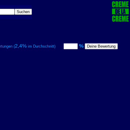
2,4%
%
tungen (
im Durchschnitt)