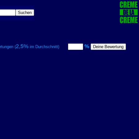
2,5%
%
tungen (
im Durchschnitt)