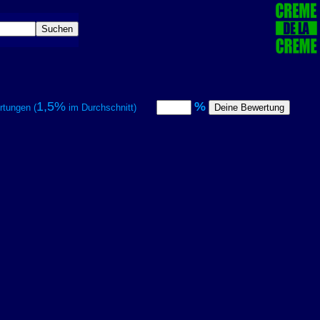
1,5%
%
tungen (
im Durchschnitt)