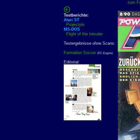
zum Fo
Testberichte:
Atari ST
Projectyle
MS-DOS
Flight of the Intruder
Testergebnisse ohne Scans:
Formation Soccer
(PC-Engine)
Editorial: