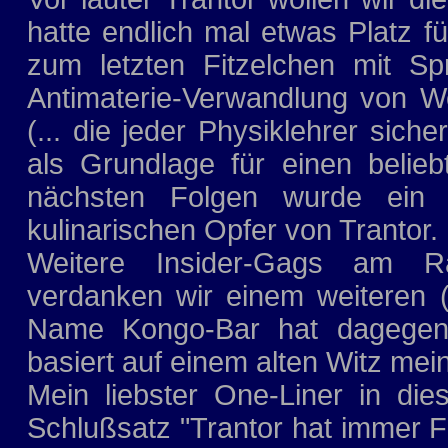
hatte endlich mal etwas Platz fü
zum letzten Fitzelchen mit Sp
Antimaterie-Verwandlung von W
(... die jeder Physiklehrer siche
als Grundlage für einen belie
nächsten Folgen wurde ei
kulinarischen Opfer von Trantor.
Weitere Insider-Gags am R
verdanken wir einem weiteren (
Name Kongo-Bar hat dagegen k
basiert auf einem alten Witz me
Mein liebster One-Liner in dies
Schlußsatz "Trantor hat immer F