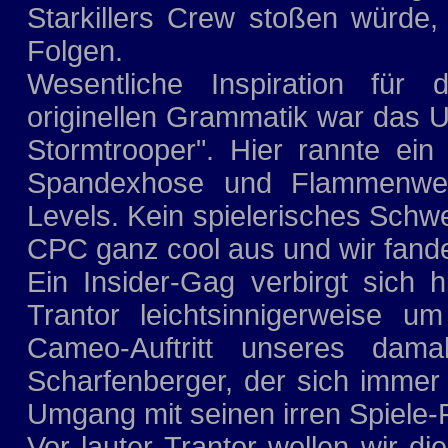
Starkillers Crew stoßen würde,
Folgen.
Wesentliche Inspiration für
originellen Grammatik war das U.
Stormtrooper". Hier rannte ein 
Spandexhose und Flammenwerfe
Levels. Kein spielerisches Schw
CPC ganz cool aus und wir fand
Ein Insider-Gag verbirgt sich 
Trantor leichtsinnigerweise um
Cameo-Auftritt unseres damal
Scharfenberger, der sich immer
Umgang mit seinen irren Spiele-
Vor lauter Trantor wollen wir d