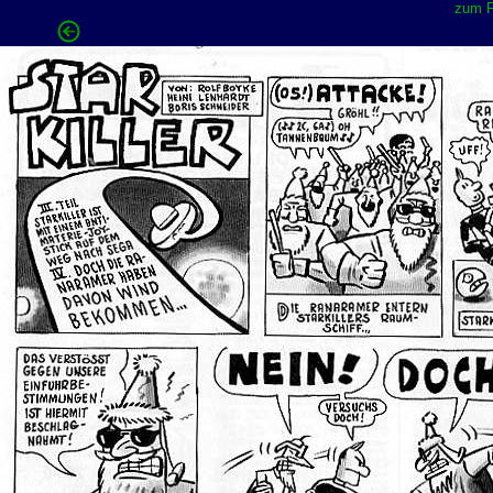
zum F