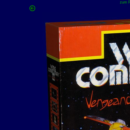
zum F