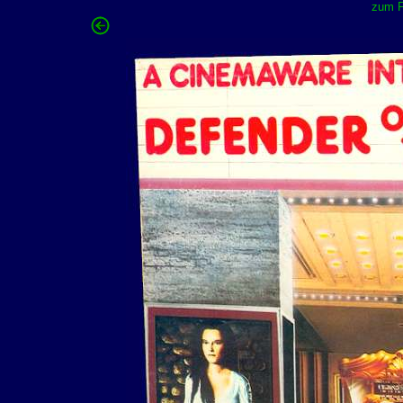
zum F