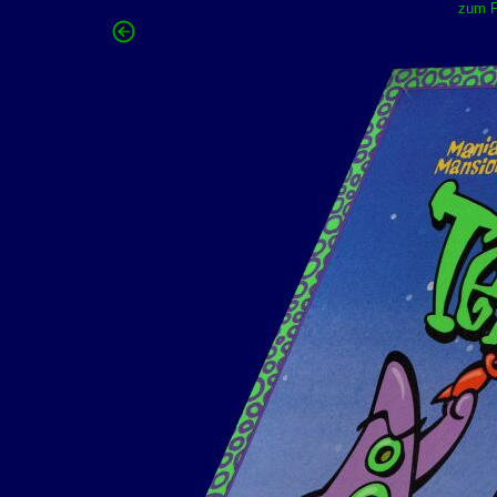
zum F