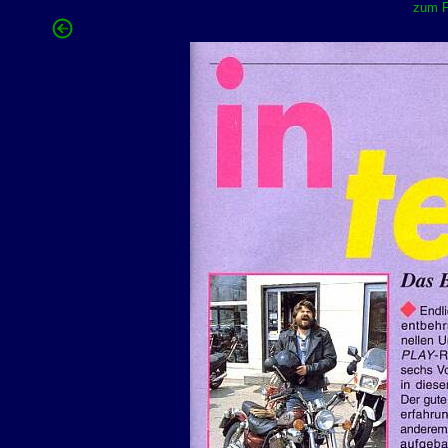
zum F