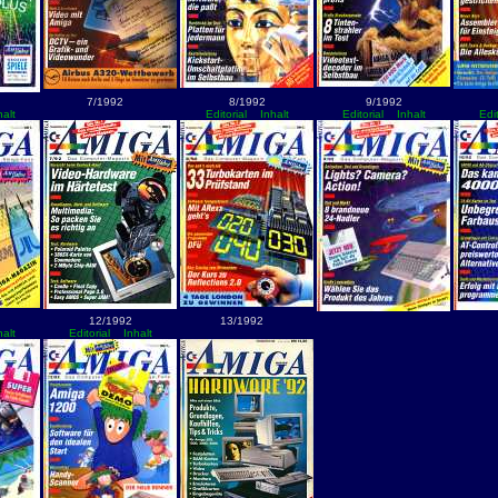
7/1992
8/1992
9/1992
halt
Editorial
Inhalt
Editorial
Inhalt
Edit
12/1992
13/1992
halt
Editorial
Inhalt