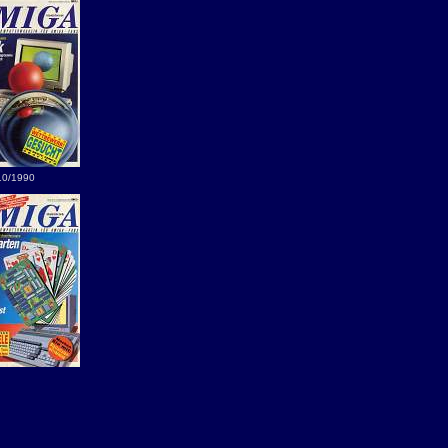
10/1990