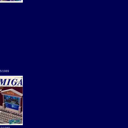
5/1989
10/1989