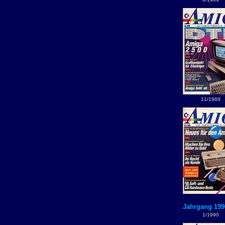
11/1989
Jahrgang 199
1/1990