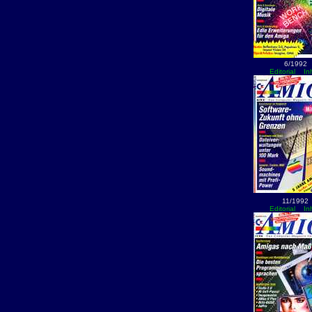
6/1992
Editorial
In
11/1992
Editorial
In