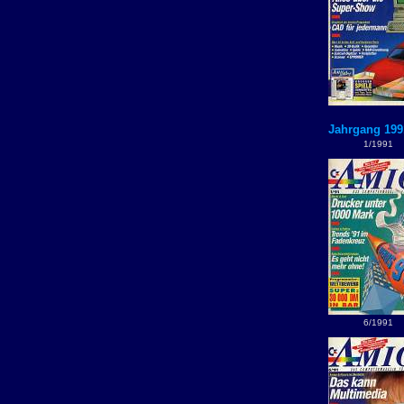
Jahrgang 199
1/1991
6/1991