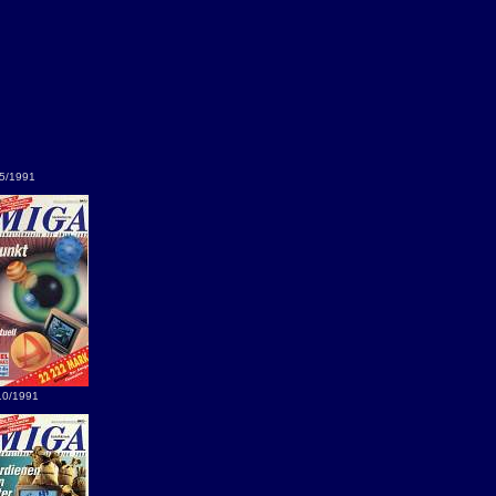
5/1991
10/1991