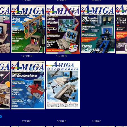
12/1989
13/1989
0
2/1990
3/1990
4/1990