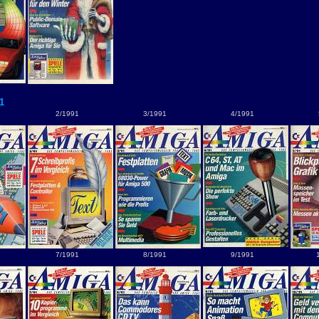
1
2/1991
3/1991
4/1991
7/1991
8/1991
9/1991