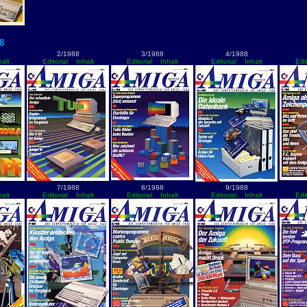
8
2/1988
3/1988
4/1988
halt
Editorial
Inhalt
Editorial
Inhalt
Editorial
Inhalt
Edit
7/1988
8/1988
9/1988
halt
Editorial
Inhalt
Editorial
Inhalt
Editorial
Inhalt
Edit