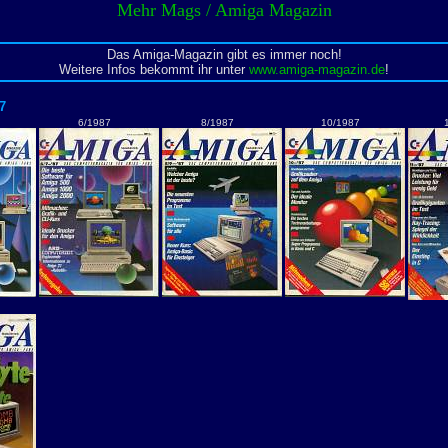
Mehr Mags / Amiga Magazin
Das Amiga-Magazin gibt es immer noch!
Weitere Infos bekommt ihr unter
www.amiga-magazin.de
!
7
6/1987
8/1987
10/1987