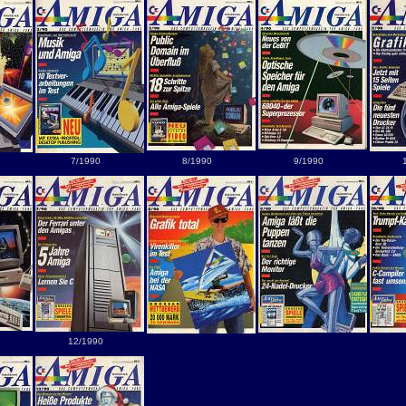
7/1990
8/1990
9/1990
12/1990