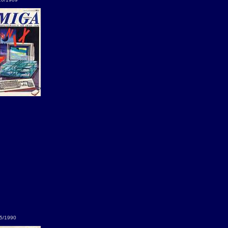
5/1990