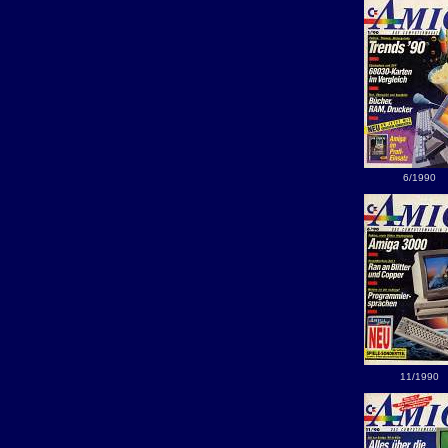
6/1990
11/1990