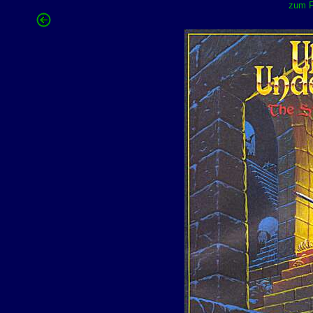
zum F