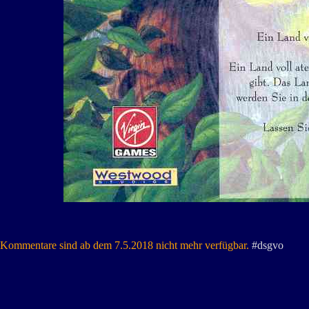
Kommentare sind ab dem 7.5.2018 nicht mehr verfügbar.
#dsgvo