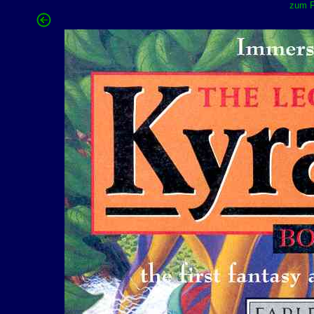
zum F