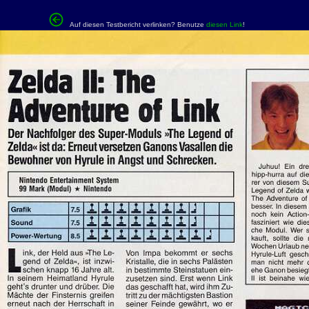
Auf diesen Testbericht verlinken? Benutze
diesen Link
!