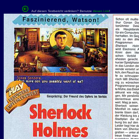
Auf diesen Testbericht verlinken? Benutze
diesen Link
!