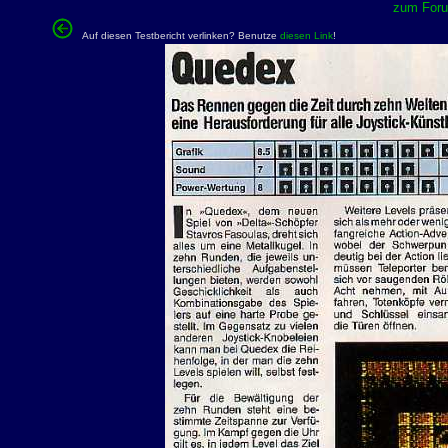
zum Forum
Auf diesen Testbericht verlinken? Benutze
diesen Link
!