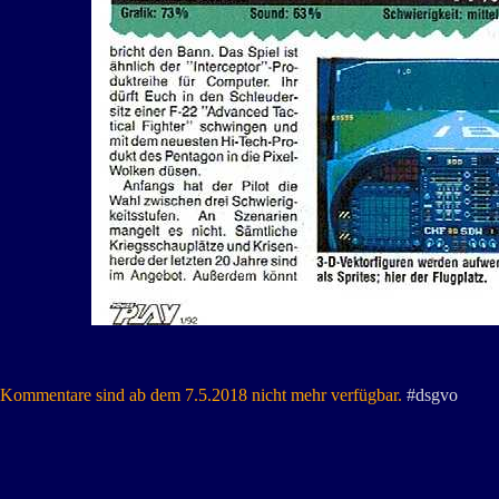
Kommentare sind ab dem 7.5.2018 nicht mehr verfügbar.
#dsgvo