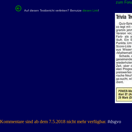
zum Forum
Auf diesen Testbericht verlinken? Benutze
diesen Link
!
Kommentare sind ab dem 7.5.2018 nicht mehr verfügbar.
#dsgvo