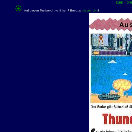
zum Forum
Auf diesen Testbericht verlinken? Benutze
diesen Link
!