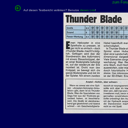
zum Forum
Auf diesen Testbericht verlinken? Benutze
diesen Link
!