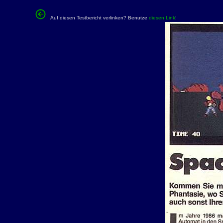
Auf diesen Testbericht verlinken? Benutze
diesen Link
!