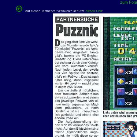
zum Forum
Auf diesen Testbericht verlinken? Benutze
diesen Link
!