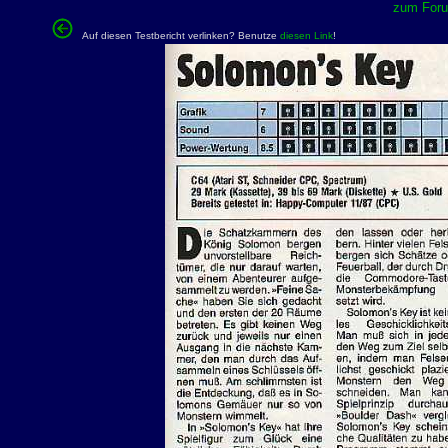
zum Forum
Auf diesen Testbericht verlinken? Benutze
diesen Link
!