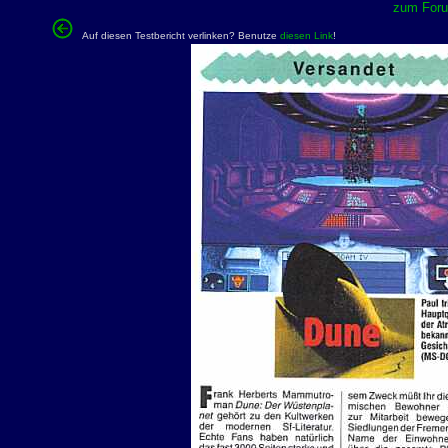
zum Forum
Auf diesen Testbericht verlinken? Benutze
diesen Link
!