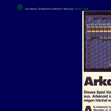
Auf diesen Testbericht verlinken? Benutze
diesen Link
!