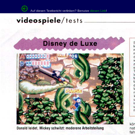
Auf diesen Testbericht verlinken? Benutze
diesen Link
!