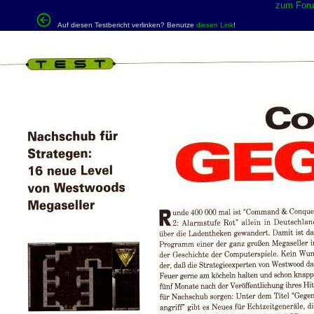
zum Forum
Auf diesen Testbericht verlinken? Benutze
diesen Link
!