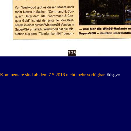
Kommentare sind ab dem 7.5.2018 nicht mehr verfügbar.
#dsgvo