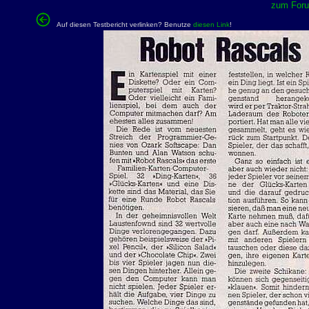
zum Forum
Auf diesen Testbericht verlinken? Benutze
diesen Link
!