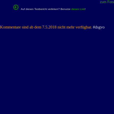
zum Forum
Auf diesen Testbericht verlinken? Benutze
diesen Link
!
Kommentare sind ab dem 7.5.2018 nicht mehr verfügbar.
#dsgvo