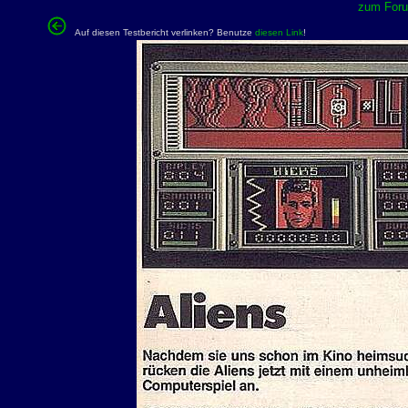
zum Forum
Auf diesen Testbericht verlinken? Benutze
diesen Link
!