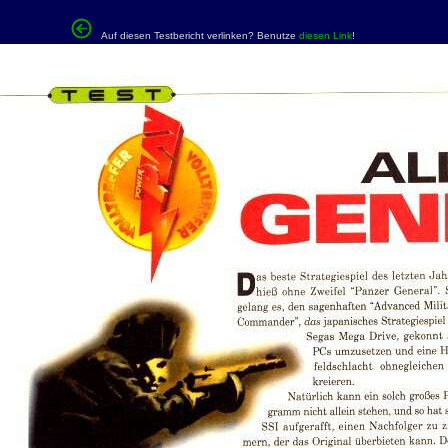
Auf diesen Testbericht verlinken? Benutze
diesen Link
!