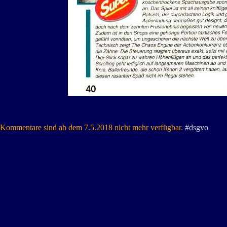
Kommentare sind ab dem 7.5.2018 nicht mehr verfügbar.
#dsgvo