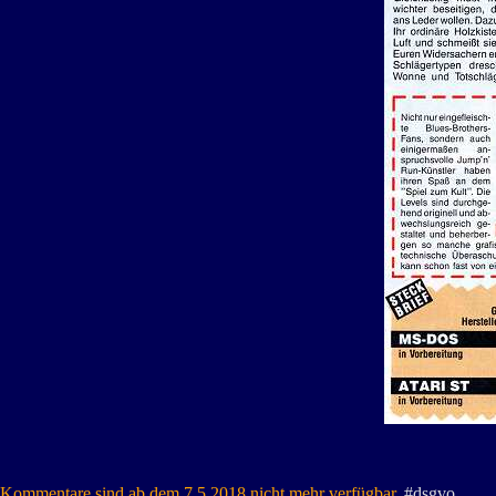
Kommentare sind ab dem 7.5.2018 nicht mehr verfügbar.
#dsgvo