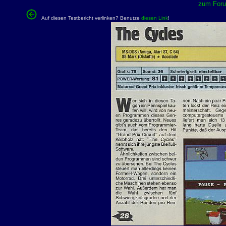
zum Forum
Auf diesen Testbericht verlinken? Benutze
diesen Link
!