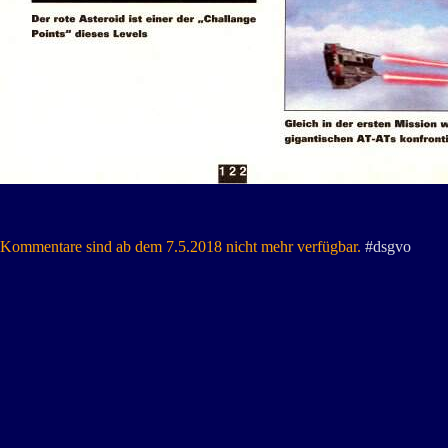
Kommentare sind ab dem 7.5.2018 nicht mehr verfügbar.
#dsgvo