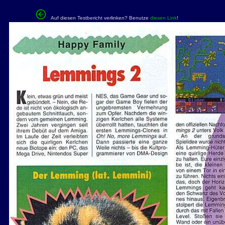
Auf diesen Testbericht verlinken? Benutze
diesen Link
!