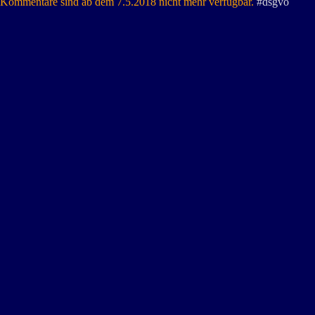
Kommentare sind ab dem 7.5.2018 nicht mehr verfügbar.
#dsgvo