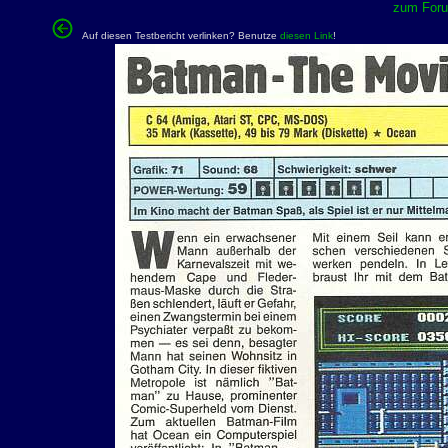
zum Forum
Auf diesen Testbericht verlinken? Benutze
diesen Link
!