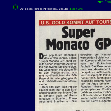
zum Forum
Auf diesen Testbericht verlinken? Benutze
diesen Link
!