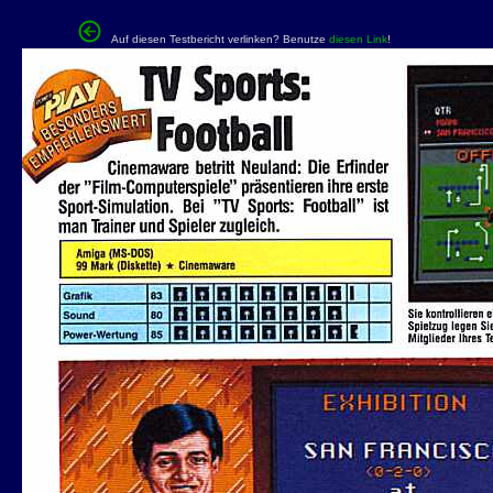
Auf diesen Testbericht verlinken? Benutze
diesen Link
!