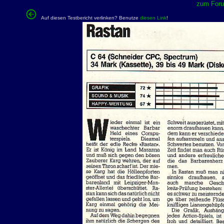
zum Forum
Auf diesen Testbericht verlinken? Benutze
diesen Link
!