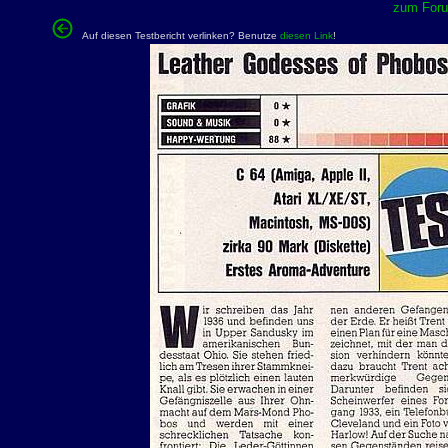
zum Forum
Auf diesen Testbericht verlinken? Benutze
diesen Link
!