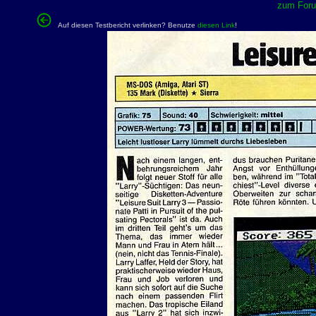
zum Forum
Auf diesen Testbericht verlinken? Benutze
diesen Link
!