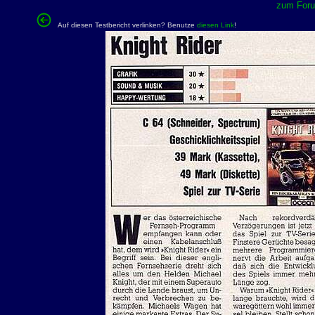
zum Forum
Auf diesen Testbericht verlinken? Benutze
diesen Link
!