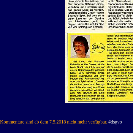
Kommentare sind ab dem 7.5.2018 nicht mehr verfügbar.
#dsgvo