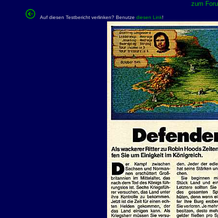
zum Forum
Auf diesen Testbericht verlinken? Benutze
diesen Link
!