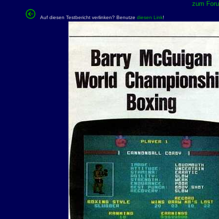
zum Forum
Auf diesen Testbericht verlinken? Benutze
diesen Link
!