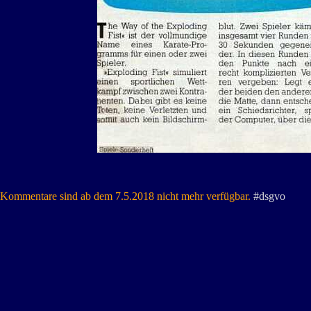
Kommentare sind ab dem 7.5.2018 nicht mehr verfügbar.
#dsgvo