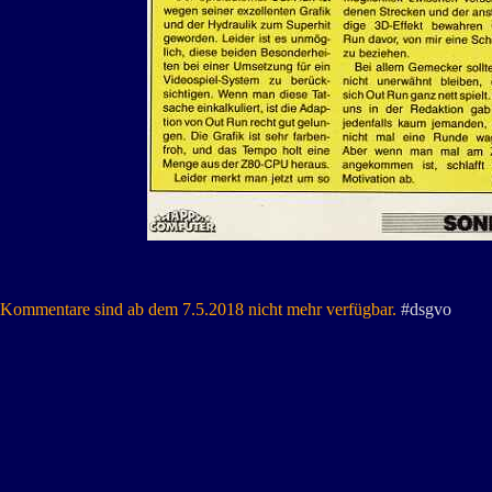
Kommentare sind ab dem 7.5.2018 nicht mehr verfügbar.
#dsgvo