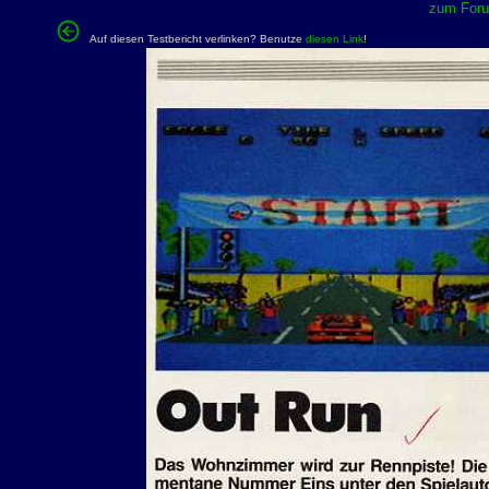
zum Forum
Auf diesen Testbericht verlinken? Benutze
diesen Link
!