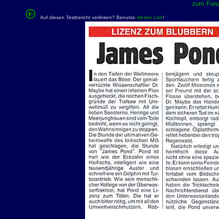
zum Forum
Auf diesen Testbericht verlinken? Benutze
diesen Link
!